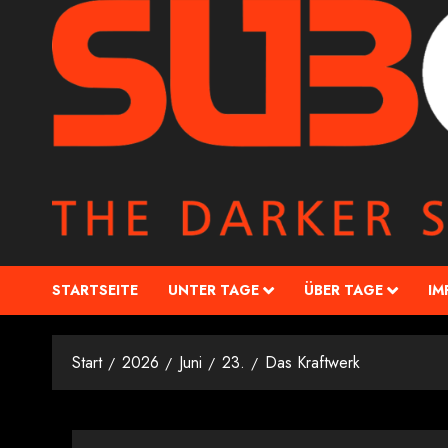
STARTSEITE
UNTER TAGE
ÜBER TAGE
IM
Start
2026
Juni
23.
Das Kraftwerk