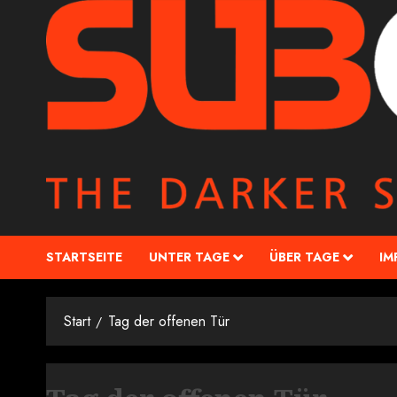
STARTSEITE
UNTER TAGE
ÜBER TAGE
IM
Start
Tag der offenen Tür