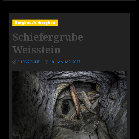
Bergbau/Altbergbau
Schiefergrube
Weisstein
SUBGROUND
18. JANUAR 2017