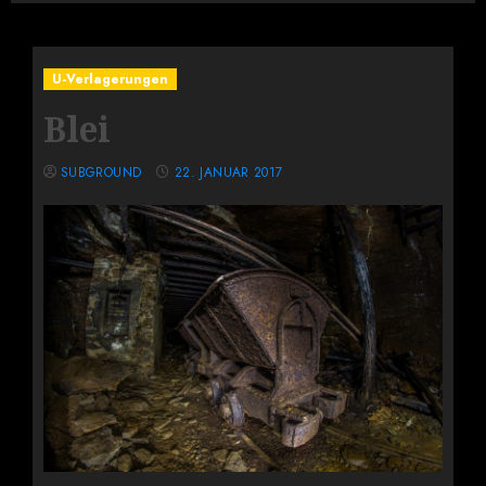
U-Verlagerungen
Blei
SUBGROUND
22. JANUAR 2017