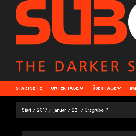
STARTSEITE
UNTER TAGE
ÜBER TAGE
IM
Start
2017
Januar
22.
Erzgrube P