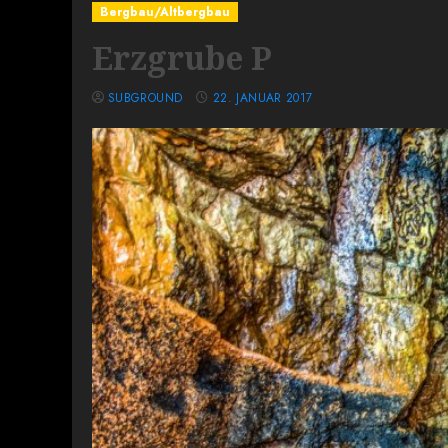
Bergbau/Altbergbau
Erzgrube P
SUBGROUND
22. JANUAR 2017