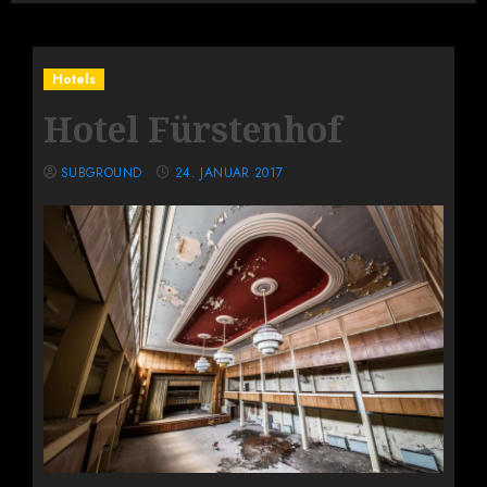
Hotels
Hotel Fürstenhof
SUBGROUND
24. JANUAR 2017