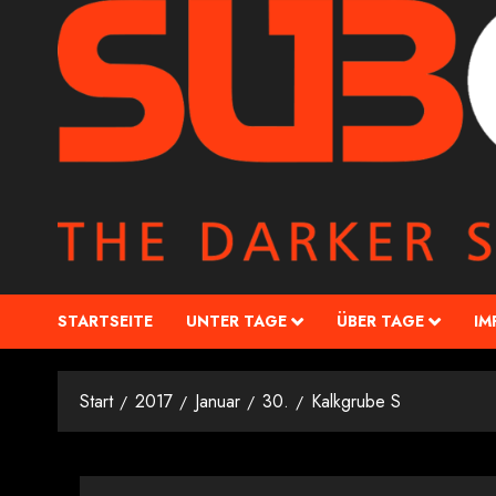
STARTSEITE
UNTER TAGE
ÜBER TAGE
IM
Start
2017
Januar
30.
Kalkgrube S