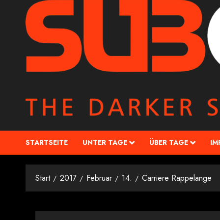
STARTSEITE
UNTER TAGE
ÜBER TAGE
IM
Start
2017
Februar
14.
Carriere Rappelange