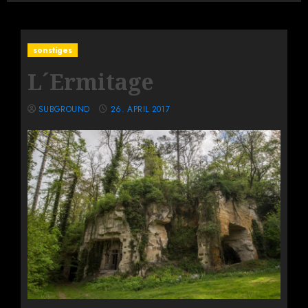
sonstiges
L´Ermitage
SUBGROUND
26. APRIL 2017