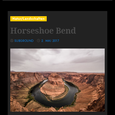
Natur/Landschaften
Horseshoe Bend
SUBGROUND
2. MAI 2017