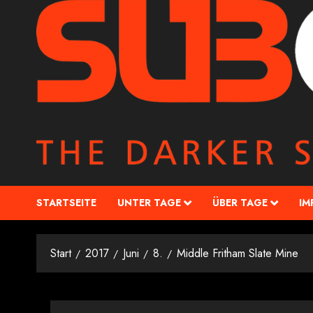
STARTSEITE
UNTER TAGE
ÜBER TAGE
IM
Start
2017
Juni
8.
Middle Fritham Slate Mine