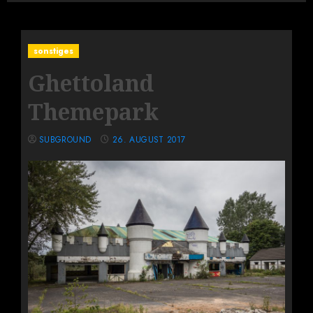
sonstiges
Ghettoland
Themepark
SUBGROUND
26. AUGUST 2017