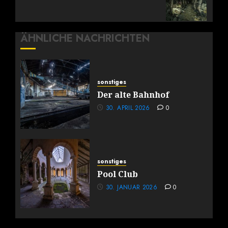
ÄHNLICHE NACHRICHTEN
sonstiges
Der alte Bahnhof
30. APRIL 2026
0
sonstiges
Pool Club
30. JANUAR 2026
0