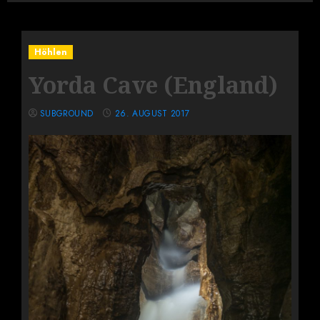
Höhlen
Yorda Cave (England)
SUBGROUND
26. AUGUST 2017