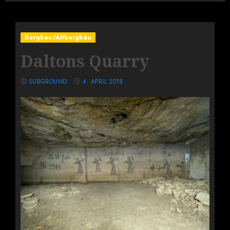
Bergbau/Altbergbau
Daltons Quarry
SUBGROUND
4. APRIL 2018