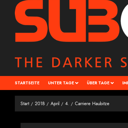
STARTSEITE
UNTER TAGE
ÜBER TAGE
IM
Start
2018
April
4.
Carriere Haubitze