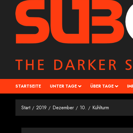
STARTSEITE
UNTER TAGE
ÜBER TAGE
IM
Start
2019
Dezember
10.
Kühlturm