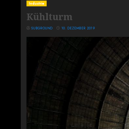
Industrie
Kühlturm
SUBGROUND
10. DEZEMBER 2019