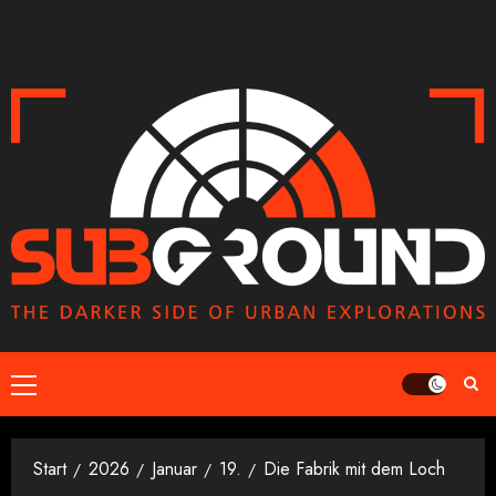
Zum
Inhalt
springen
Primäres
Menü
Start
2026
Januar
19.
Die Fabrik mit dem Loch