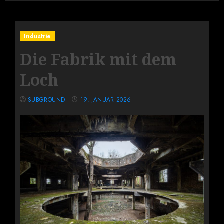
Industrie
Die Fabrik mit dem
Loch
SUBGROUND
19. JANUAR 2026