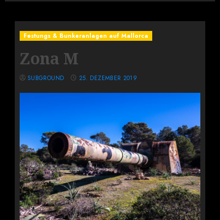
Festungs & Bunkeranlagen auf Mallorca
Zona M
SUBGROUND
25. DEZEMBER 2019