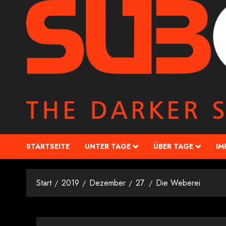
STARTSEITE
UNTER TAGE
ÜBER TAGE
IM
Start
2019
Dezember
27.
Die Weberei