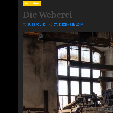
Industrie
Die Weberei
SUBGROUND
27. DEZEMBER 2019