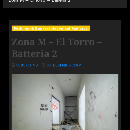
Zona M – El Torro – Batteria 2
Festungs & Bunkeranlagen auf Mallorca
Zona M – El Torro –
Batteria 2
SUBGROUND
30. DEZEMBER 2019