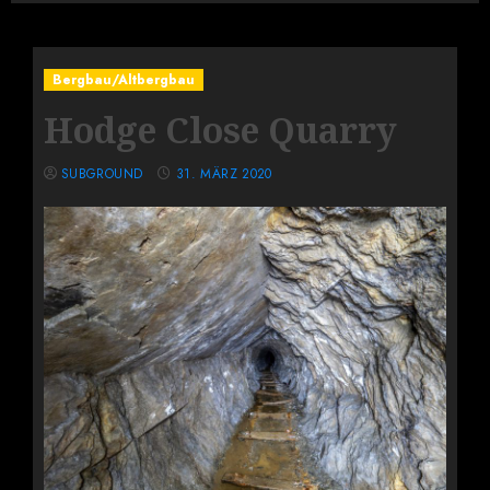
Bergbau/Altbergbau
Hodge Close Quarry
SUBGROUND
31. MÄRZ 2020