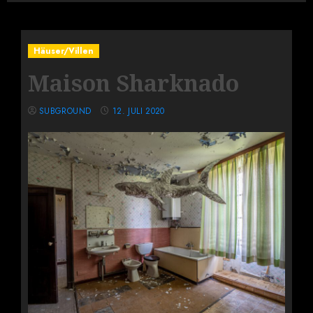
Häuser/Villen
Maison Sharknado
SUBGROUND
12. JULI 2020