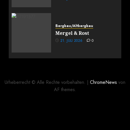
Bergbau/Altbergbau
Mergel & Rost
21. JULI 2026
0
Urheberrecht © Alle Rechte vorbehalten.
|
ChromeNews
von
AF themes.