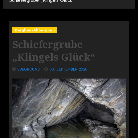
Schiefergrube „Klingels Glück“
Bergbau/Altbergbau
Schiefergrube
„Klingels Glück“
SUBGROUND
30. SEPTEMBER 2020