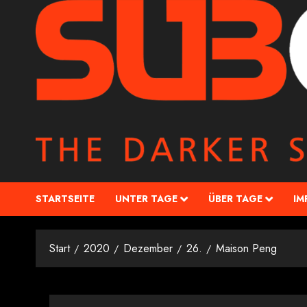
STARTSEITE
UNTER TAGE
ÜBER TAGE
IM
Start
2020
Dezember
26.
Maison Peng