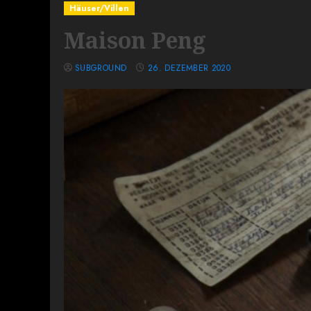
Häuser/Villen
Maison Peng
SUBGROUND
26. DEZEMBER 2020