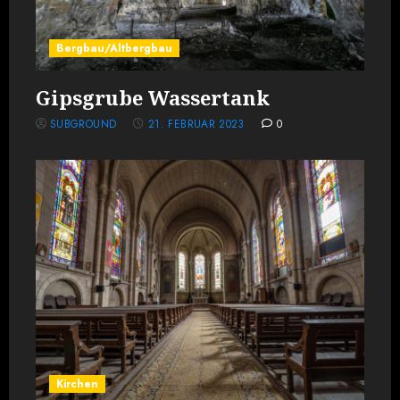
Bergbau/Altbergbau
Gipsgrube Wassertank
SUBGROUND
21. FEBRUAR 2023
0
Kirchen