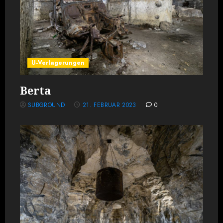
U-Verlagerungen
Berta
SUBGROUND
21. FEBRUAR 2023
0