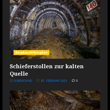
Bergbau/Altbergbau
Schieferstollen zur kalten
Quelle
SUBGROUND
20. FEBRUAR 2023
0