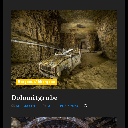
Bergbau/Altbergbau
Dolomitgrube
SUBGROUND
20. FEBRUAR 2023
0