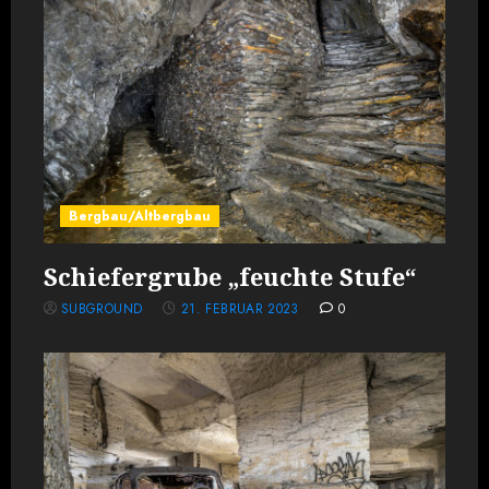
Bergbau/Altbergbau
Schiefergrube „feuchte Stufe“
SUBGROUND
21. FEBRUAR 2023
0