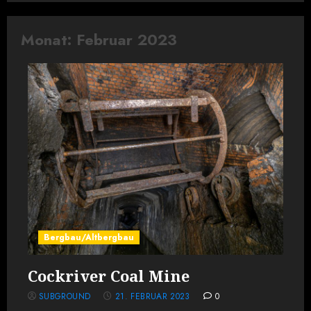
Monat:
Februar 2023
Bergbau/Altbergbau
Cockriver Coal Mine
SUBGROUND
21. FEBRUAR 2023
0