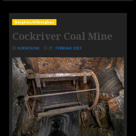
Bergbau/Altbergbau
Cockriver Coal Mine
SUBGROUND
21. FEBRUAR 2023