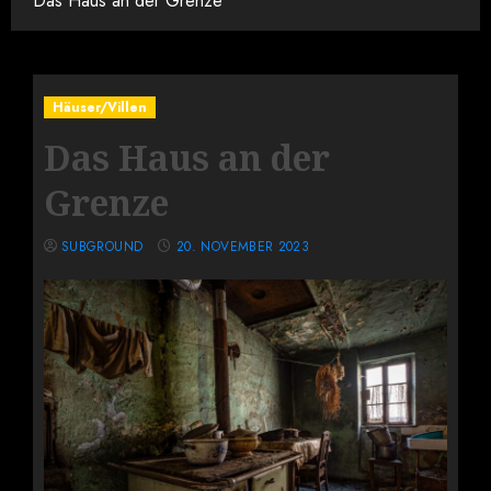
Das Haus an der Grenze
Häuser/Villen
Das Haus an der
Grenze
SUBGROUND
20. NOVEMBER 2023