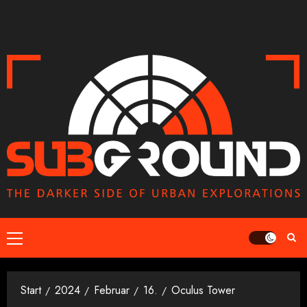
Zum
Inhalt
springen
Primäres
Menü
Start
2024
Februar
16.
Oculus Tower