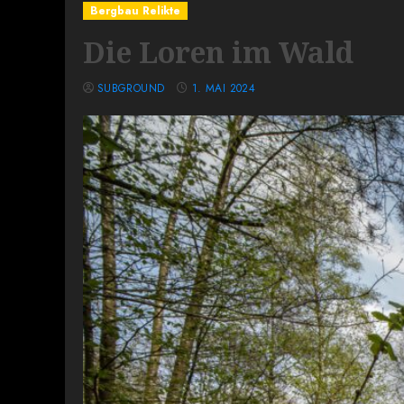
Bergbau Relikte
Die Loren im Wald
SUBGROUND
1. MAI 2024