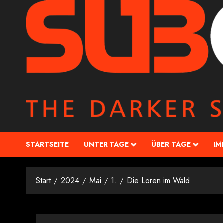
STARTSEITE
UNTER TAGE
ÜBER TAGE
IM
Start
2024
Mai
1.
Die Loren im Wald