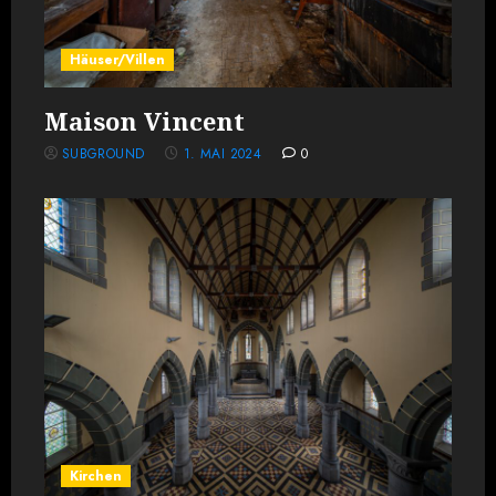
Häuser/Villen
Maison Vincent
SUBGROUND
1. MAI 2024
0
Kirchen