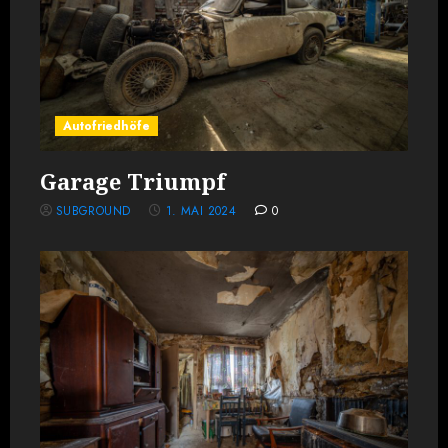
Autofriedhöfe
Garage Triumpf
SUBGROUND
1. MAI 2024
0