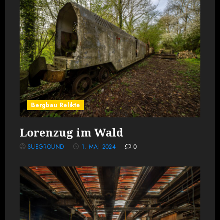
Bergbau Relikte
Lorenzug im Wald
SUBGROUND
1. MAI 2024
0