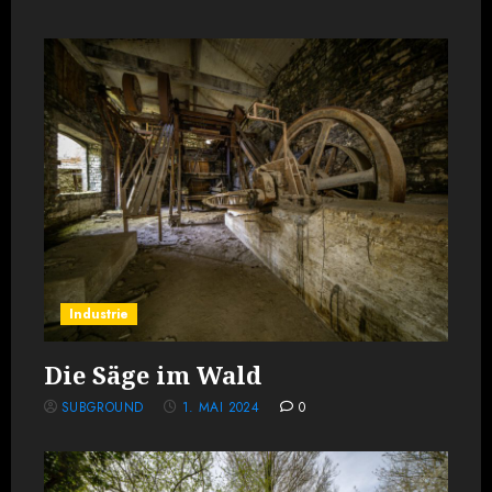
Industrie
Die Säge im Wald
SUBGROUND
1. MAI 2024
0