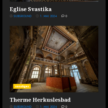
Eglise Svastika
SUBGROUND
1. MAI 2024
0
sonstiges
Therme Herkuslesbad
SUBGROUND
1. MAI 2024
0