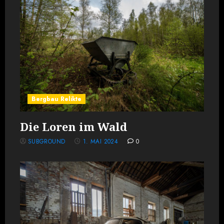
Bergbau Relikte
Die Loren im Wald
SUBGROUND
1. MAI 2024
0