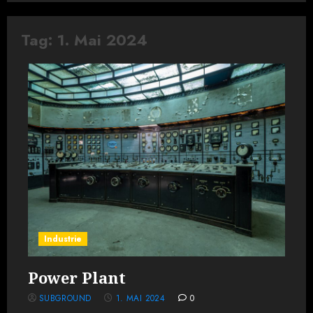
Tag:
1. Mai 2024
Industrie
Power Plant
SUBGROUND
1. MAI 2024
0