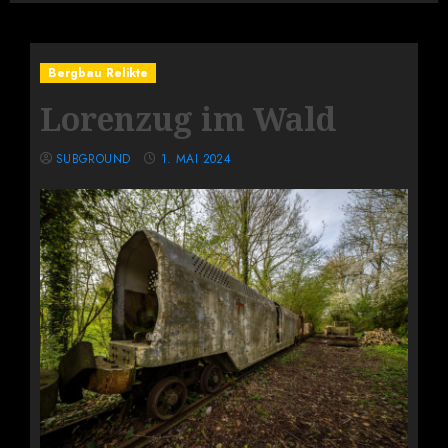
Bergbau Relikte
Lorenzug im Wald
SUBGROUND
1. MAI 2024