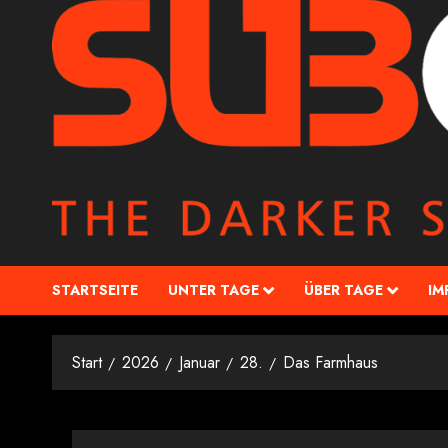
STARTSEITE
UNTER TAGE
ÜBER TAGE
IM
Start
2026
Januar
28.
Das Farmhaus