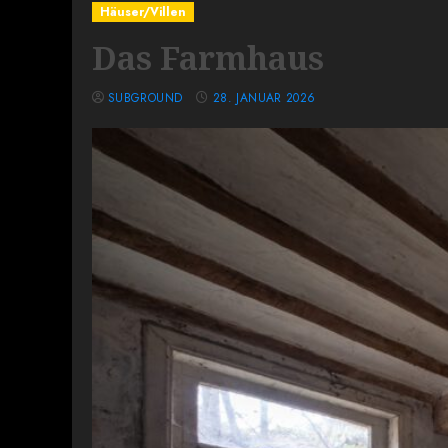
Häuser/Villen
Das Farmhaus
SUBGROUND
28. JANUAR 2026