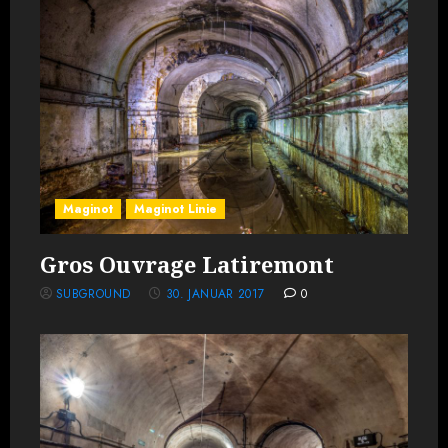
Maginot
Maginot Linie
Gros Ouvrage Latiremont
SUBGROUND
30. JANUAR 2017
0