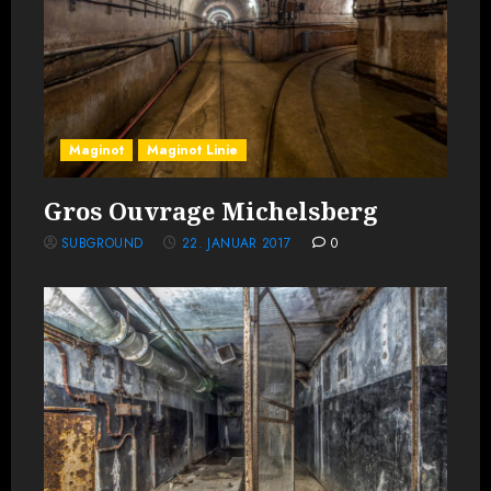
Maginot
Maginot Linie
Gros Ouvrage Michelsberg
SUBGROUND
22. JANUAR 2017
0