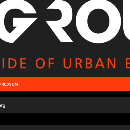
PRESSUM
erg