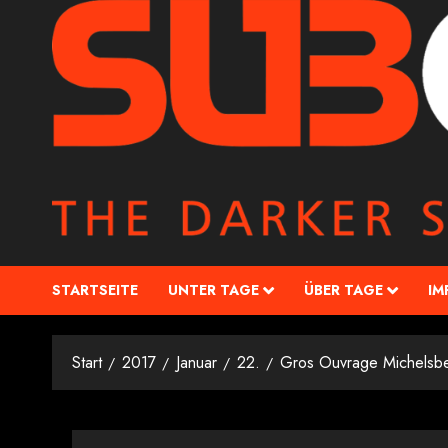
STARTSEITE
UNTER TAGE
ÜBER TAGE
IM
Start
2017
Januar
22.
Gros Ouvrage Michelsb