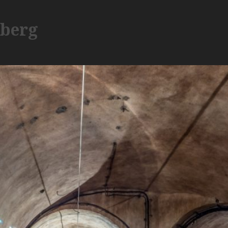
sberg