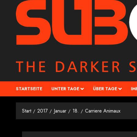
STARTSEITE
UNTER TAGE
ÜBER TAGE
IM
Start
2017
Januar
18.
Carriere Animaux