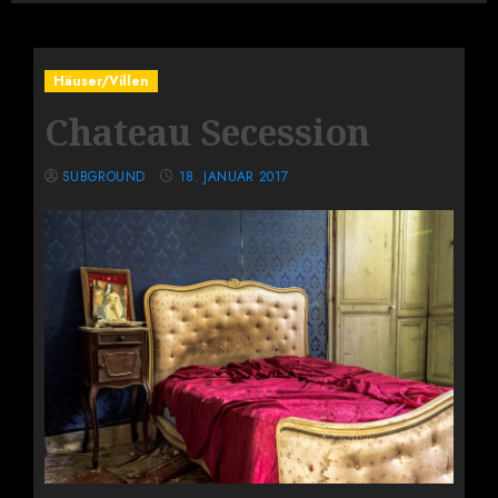
Häuser/Villen
Chateau Secession
SUBGROUND
18. JANUAR 2017