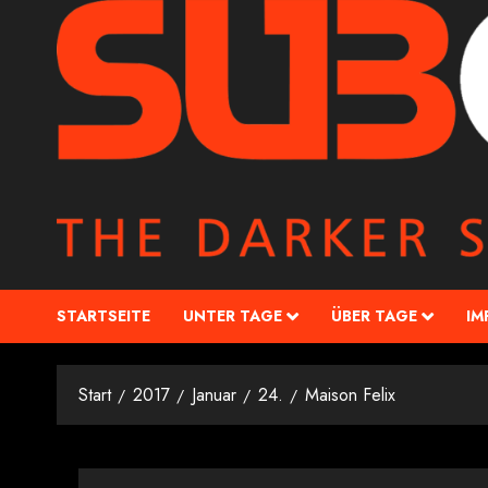
STARTSEITE
UNTER TAGE
ÜBER TAGE
IM
Start
2017
Januar
24.
Maison Felix