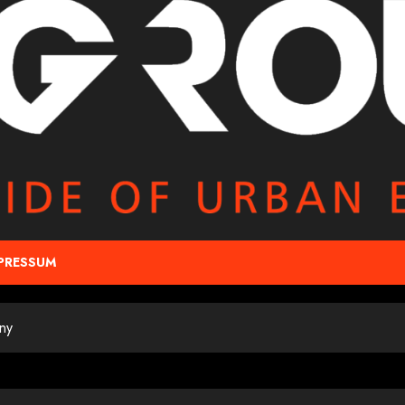
PRESSUM
ny