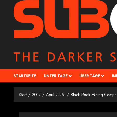
STARTSEITE
UNTER TAGE
ÜBER TAGE
IM
Start
2017
April
26.
Black Rock Mining Compa