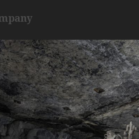
ompany