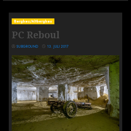
Bergbau/Altbergbau
PC Reboul
SUBGROUND
13. JULI 2017