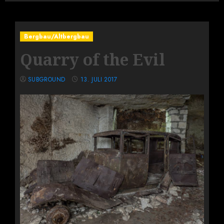
Bergbau/Altbergbau
Quarry of the Evil
SUBGROUND
13. JULI 2017