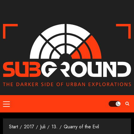
Zum
Inhalt
springen
Primäres
Menü
Start
2017
Juli
13.
Quarry of the Evil