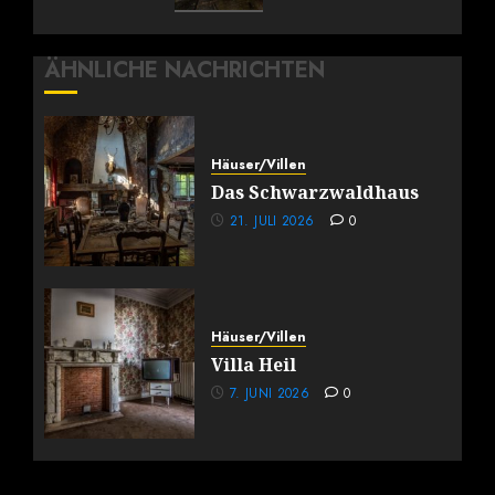
ÄHNLICHE NACHRICHTEN
Häuser/Villen
Das Schwarzwaldhaus
21. JULI 2026
0
Häuser/Villen
Villa Heil
7. JUNI 2026
0