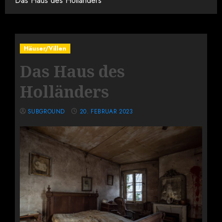
Das Haus des Holländers
Häuser/Villen
Das Haus des
Holländers
SUBGROUND
20. FEBRUAR 2023