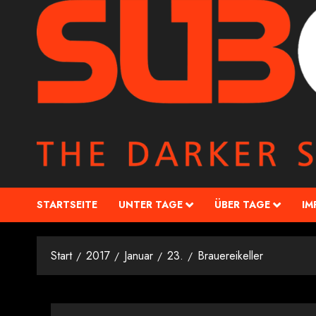
STARTSEITE
UNTER TAGE
ÜBER TAGE
IM
Start
2017
Januar
23.
Brauereikeller