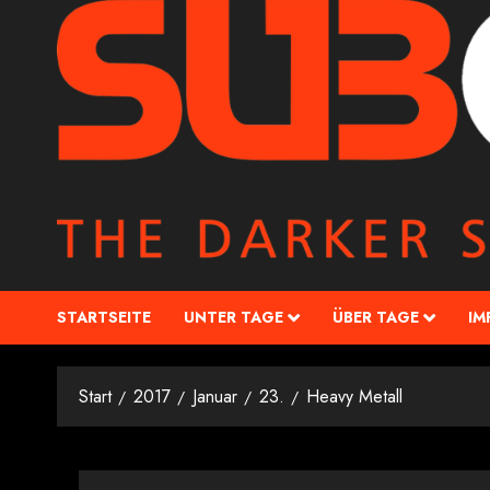
STARTSEITE
UNTER TAGE
ÜBER TAGE
IM
Start
2017
Januar
23.
Heavy Metall